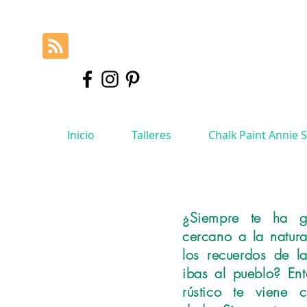
Inicio
Talleres
Chalk Paint Annie 
¿Siempre te ha gu
cercano a la natur
los recuerdos de l
ibas al pueblo? Ent
rústico te viene 