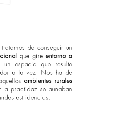
o tratamos de conseguir un
icional
que gire
entorno a
 un espacio que resulte
dor a la vez. Nos ha de
aquellos
ambientes rurales
y la
practidaz
se aunaban
ndes estridencias.