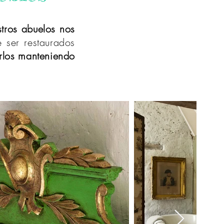
tros abuelos nos
 ser restaurados
arlos manteniendo