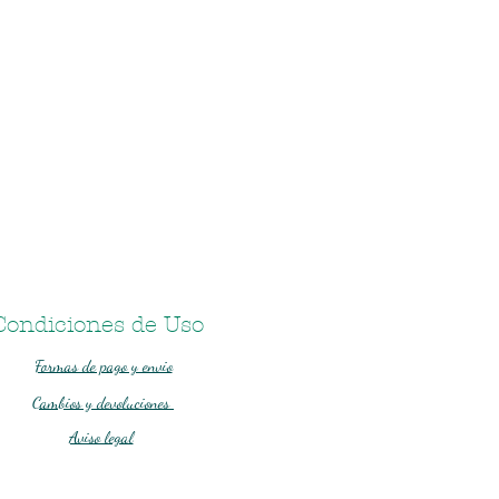
Condiciones de Uso
Formas de pago y envio
Cambios y devoluciones
Aviso legal