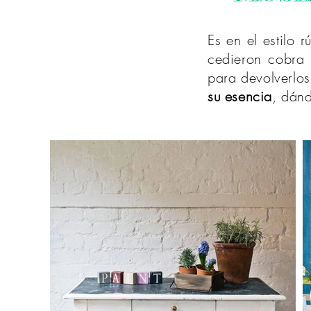
Es en el estilo 
cedieron cobra 
para devolverlo
su esencia
, dán