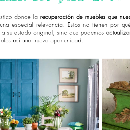
rústico donde la
recuperación de muebles que nues
una especial relevancia. Estos no tienen por qué
s a su estado original, sino que podemos
actualiz
doles así una nueva oportunidad.