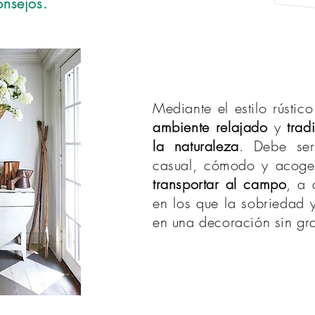
onsejos.
Mediante el estilo rústic
ambiente relajado
y
trad
la naturaleza
. Debe ser
casual, cómodo y acoge
transportar al campo
, a 
en los que la sobriedad 
en una decoración sin gra