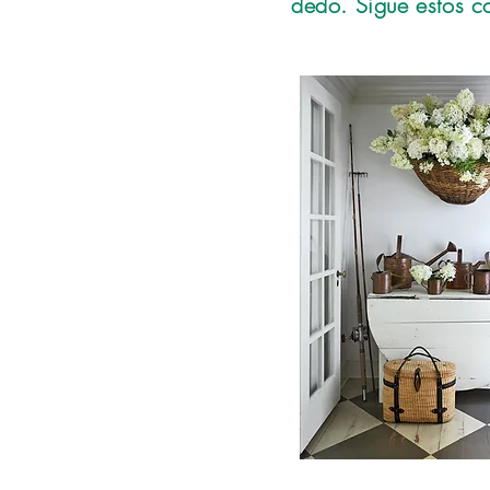
dedo. Sigue estos c