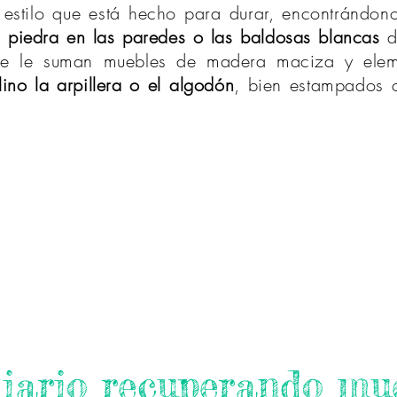
estilo que está hecho para durar, encontrándo
a
piedra en las paredes o las baldosas blancas
d
se le suman muebles de madera maciza y eleme
ino la arpillera o el algodón
, bien estampados 
iario recuperando mu