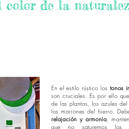
 color de la naturale
En el estilo rústico los
tonos i
son cruciales. Es por ello qu
de las plantas, los azules del 
los marrones del hierro. De
relajación y armonía
, manten
que no saturemos los 