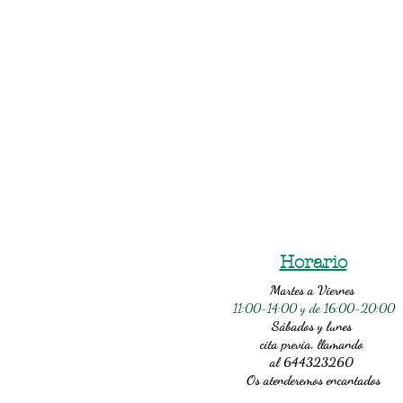
Horario
Martes a Viernes
11:00-14:00 y de 16:00-20:00
Sábados y lunes
cita previa, llamando
al 644323260
Os atenderemos encantados