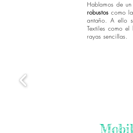
Hablamos de un 
robustos
como l
antaño. A ello 
Textiles como el
l
rayas sencillas.
Mobil