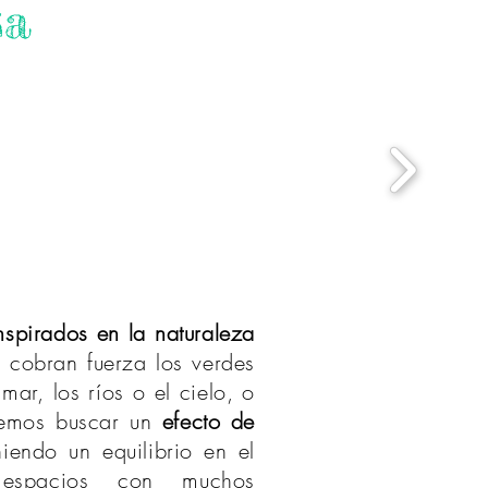
za
nspirados en la naturaleza
e cobran fuerza los verdes
mar, los ríos o el cielo, o
bemos buscar un
efecto de
iendo un equilibrio en el
espacios con muchos