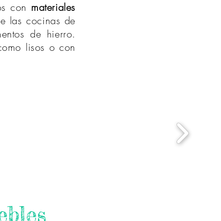
nos con
materiales
e las cocinas de
ntos de hierro.
como lisos o con
ebles