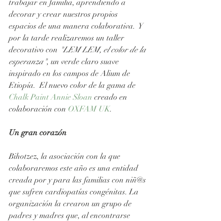
trabajar en familia, aprendiendo a 
decorar y crear nuestros propios 
espacios de una manera colaborativa.  Y 
por la tarde realizaremos un taller 
decorativo con 
"LEM LEM, el color de la 
esperanza"
, un verde claro suave 
inspirado en los campos de Alium de 
Etiopía.  El nuevo color de la gama de 
Chalk Paint Annie Sloan
 creado en 
colaboración con 
OXFAM UK
.
Un gran corazón
Bihotzez, la asociación con la que 
colaboraremos este año es una entidad 
creada por y para las familias con niñ@s 
que sufren cardiopatías congénitas. La 
organización la crearon un grupo de 
padres y madres que, al encontrarse 