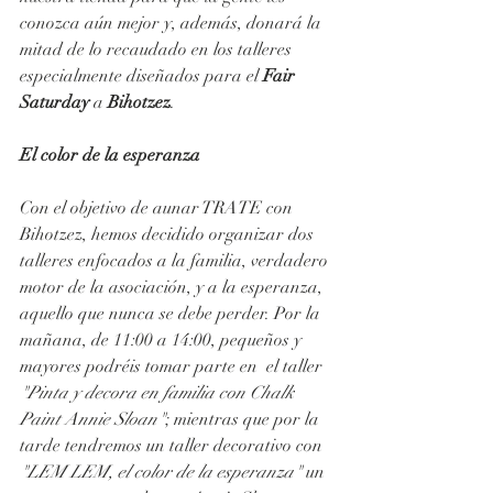
conozca aún mejor y, además, donará la 
mitad de lo recaudado en los talleres 
especialmente diseñados para el 
Fair 
Saturday
 a 
Bihotzez
.
El color de la esperanza
Con el objetivo de aunar TRATE con 
Bihotzez, hemos decidido organizar dos 
talleres enfocados a la familia, verdadero 
motor de la asociación, y a la esperanza, 
aquello que nunca se debe perder. Por la 
mañana, de 11:00 a 14:00, pequeños y 
mayores podréis tomar parte en  el taller 
"Pinta y decora en familia con Chalk 
Paint Annie Sloan"
; mientras que por la 
tarde tendremos un taller decorativo con 
"LEM LEM, el color de la esperanza"
 un 