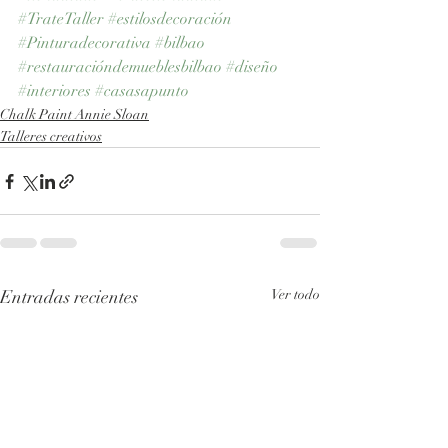
#TrateTaller
#estilosdecoración
#Pinturadecorativa
#bilbao
#restauracióndemueblesbilbao
#diseño
#interiores
#casasapunto
Chalk Paint Annie Sloan
Talleres creativos
Entradas recientes
Ver todo