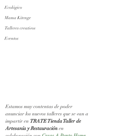
Ecológico
Mama Kitenge
Talleres creativos
Eventos
Estamos muy contentas de poder 
anunciar los nuevos talleres que se van a 
impartir en 
TRATE Tienda Taller de 
Artesanía y Restauración 
en 
colaboración con 
Casas A Punto Home 