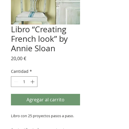
Libro “Creating
French look” by
Annie Sloan
Precio
20,00 €
Cantidad
*
Agregar al carrito
Libro con 25 proyectos pasos a paso.