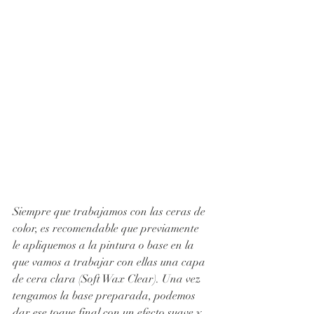
Siempre que trabajamos con las ceras de 
color, es recomendable que previamente 
le apliquemos a la pintura o base en la 
que vamos a trabajar con ellas una capa 
de cera clara (Soft Wax Clear). Una vez 
tengamos la base preparada, podemos 
dar ese toque final con un efecto suave y 